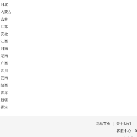
河北
内蒙古
吉林
江苏
安徽
江西
河南
湖南
广西
四川
云南
陕西
青海
新疆
香港
网站首页
|
关于我们
|
客服中心：037