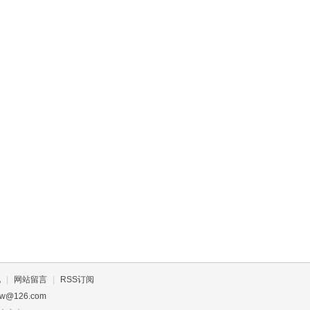
礼
|
网站留言
|
RSS订阅
w@126.com