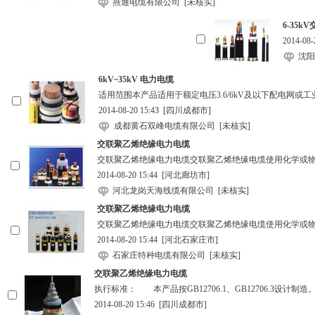
燕通电缆有限公司
[未核实]
6-35
2014-08
沈
6kV~35kV 电力电缆
适用范围本产品适用于额定电压3.6/6kV及以下配电网或工业装置中固定
2014-08-20 15:43
[四川成都市]
成都黄石双峰电缆有限公司
[未核实]
交联聚乙烯绝缘电力电缆
交联聚乙烯绝缘电力电缆交联聚乙烯绝缘电缆使用化学或
2014-08-20 15:44
[河北廊坊市]
河北龙岗天海线缆有限公司
[未核实]
交联聚乙烯绝缘电力电缆
交联聚乙烯绝缘电力电缆交联聚乙烯绝缘电缆使用化学或
2014-08-20 15:44
[河北石家庄市]
石家庄特种电缆有限公司
[未核实]
交联聚乙烯绝缘电力电缆
执行标准： 本产品按GB12706.1、GB12706.3设
2014-08-20 15:46
[四川成都市]