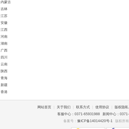
内蒙古
吉林
江苏
安徽
江西
河南
湖南
广西
四川
云南
陕西
青海
新疆
香港
网站首页
|
关于我们
|
联系方式
|
使用协议
|
版权隐私
客服中心：0371-65931988 新闻中心：0371-659
备案号：
豫ICP备14014420号-1
版权所有©