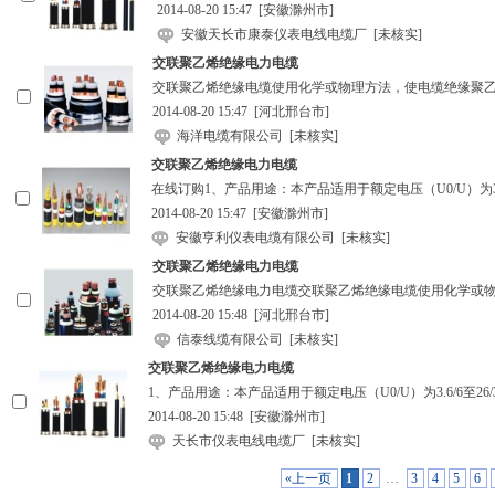
2014-08-20 15:47
[安徽滁州市]
安徽天长市康泰仪表电线电缆厂
[未核实]
交联聚乙烯绝缘电力电缆
交联聚乙烯绝缘电缆使用化学或物理方法，使电缆绝缘聚
2014-08-20 15:47
[河北邢台市]
海洋电缆有限公司
[未核实]
交联聚乙烯绝缘电力电缆
在线订购1、产品用途：本产品适用于额定电压（U0/U）为3.6
2014-08-20 15:47
[安徽滁州市]
安徽亨利仪表电缆有限公司
[未核实]
交联聚乙烯绝缘电力电缆
交联聚乙烯绝缘电力电缆交联聚乙烯绝缘电缆使用化学或
2014-08-20 15:48
[河北邢台市]
信泰线缆有限公司
[未核实]
交联聚乙烯绝缘电力电缆
1、产品用途：本产品适用于额定电压（U0/U）为3.6/6至26
2014-08-20 15:48
[安徽滁州市]
天长市仪表电线电缆厂
[未核实]
«上一页
1
2
…
3
4
5
6