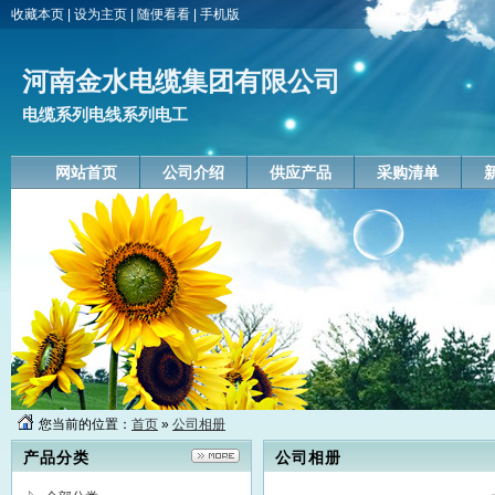
收藏本页
|
设为主页
|
随便看看
|
手机版
河南金水电缆集团有限公司
电缆系列电线系列电工
网站首页
公司介绍
供应产品
采购清单
您当前的位置：
首页
»
公司相册
产品分类
公司相册