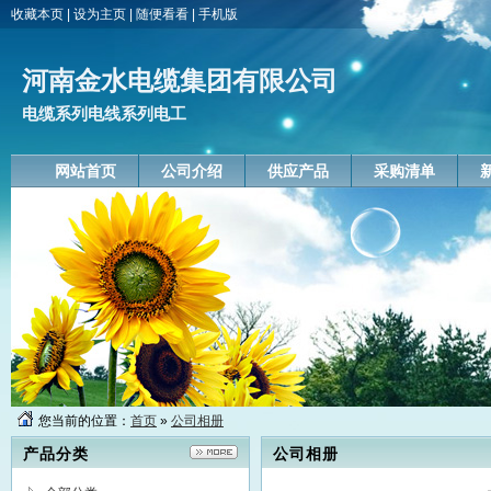
收藏本页
|
设为主页
|
随便看看
|
手机版
河南金水电缆集团有限公司
电缆系列电线系列电工
网站首页
公司介绍
供应产品
采购清单
您当前的位置：
首页
»
公司相册
产品分类
公司相册