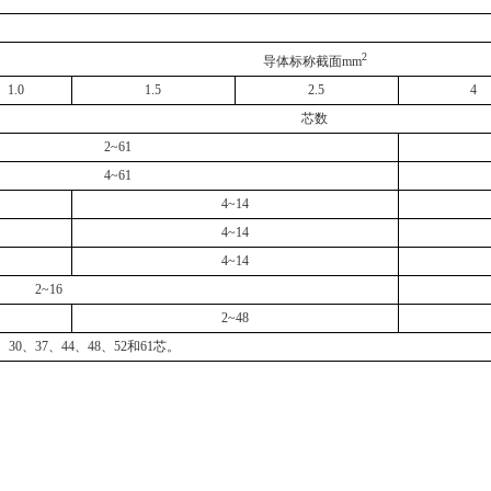
2
导体标称截面mm
1.0
1.5
2.5
4
芯数
2~61
4~61
4~14
4~14
4~14
2~16
2~48
30、37、44、48、52和61芯。