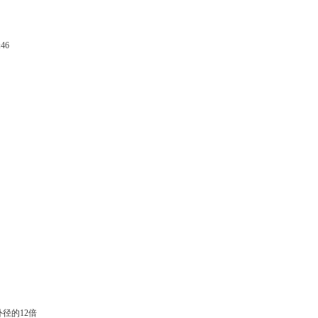
:46
径的12倍