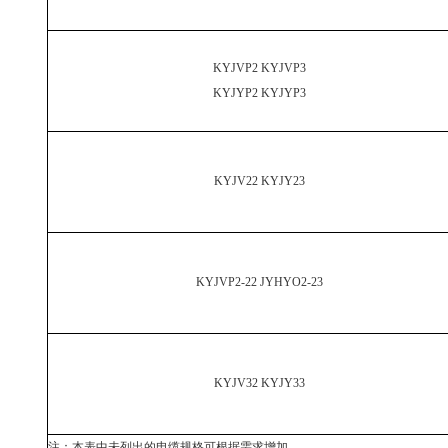
KYJVP2 KYJVP3
KYJYP2 KYJYP3
KYJV22 KYJY23
KYJVP2-22 JYHYO2-23
KYJV32 KYJY33
注：本表中未列出的电缆规格可根据需求增加。