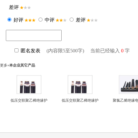
更多»
本企业其它产品
低压交联聚乙稀绝缘护
低压交联聚乙稀绝缘护
聚氯乙烯绝缘