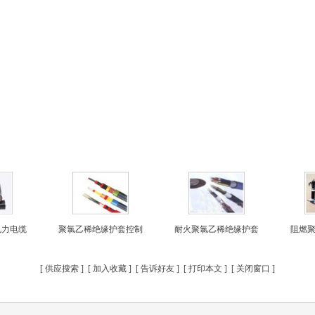
电力电缆
聚氯乙稀绝缘护套控制
耐火聚氯乙稀绝缘护套
阻燃
[
供应搜索
] [
加入收藏
] [
告诉好友
] [
打印本文
] [
关闭窗口
]