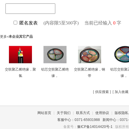
更多»
本企业其它产品
交联聚乙烯绝缘，聚
铝芯交联聚乙烯绝
交联聚乙烯绝缘，钢
铝芯交联聚
氯
缘，
带
缘，
[
供应搜索
] [
加入收藏
网站首页
|
关于我们
|
联系方式
|
使用协议
|
版权隐私
客服中心：0371-65931988 新闻中心：0371-659
备案号：
豫ICP备14014420号-1
版权所有©