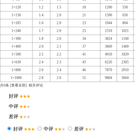
1×120
1.2
1.5
18
1290
550
1×150
1.4
2.0
21
1590
650
1×185
1.6
2.0
23
1944
804
1×240
1.7
2.0
25
2510
1021
1×300
1.8
2.0
34
3824
1160
1×400
2.0
2.1
37
3869
1469
1×500
2.2
2.2
41
4910
1829
1×630
2.4
2.3
45
6220
2305
1×800
2.6
2.4
46
7870
2910
1×1000
2.8
2.6
51
9804
3604
共
0
条 [查看全部]
相关评论