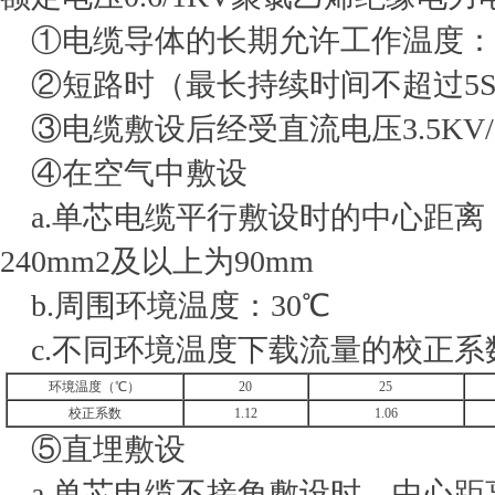
①电缆导体的长期允许工作温度：≤
②短路时（最长持续时间不超过5S
③电缆敷设后经受直流电压3.5KV/1
④在空气中敷设
a.单芯电缆平行敷设时的中心距离：
240mm2及以上为90mm
b.周围环境温度：30℃
c.不同环境温度下载流量的校正系
环境温度（℃）
20
25
校正系数
1.12
1.06
⑤直埋敷设
a.单芯电缆不接角敷设时，中心距