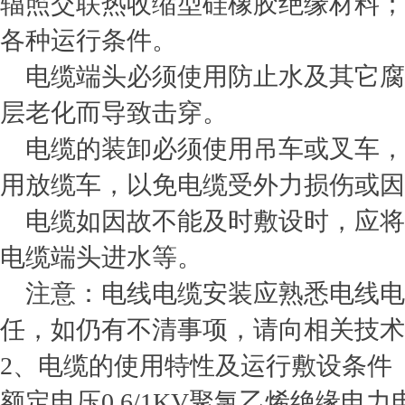
辐照交联热收缩型硅橡胶绝缘材料；c
各种运行条件。
电缆端头必须使用防止水及其它腐
层老化而导致击穿。
电缆的装卸必须使用吊车或叉车，
用放缆车，以免电缆受外力损伤或因
电缆如因故不能及时敷设时，应将
电缆端头进水等。
注意：电线电缆安装应熟悉电线电
任，如仍有不清事项，请向相关技术
2、电缆的使用特性及运行敷设条件
额定电压0.6/1KV聚氯乙烯绝缘电力