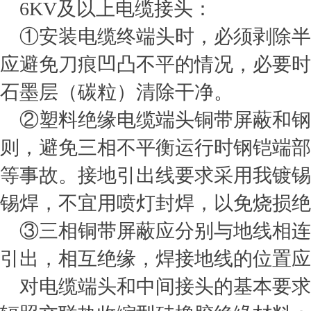
6KV及以上电缆接头：
①安装电缆终端头时，必须剥除半
应避免刀痕凹凸不平的情况，必要时
石墨层（碳粒）清除干净。
②塑料绝缘电缆端头铜带屏蔽和钢
则，避免三相不平衡运行时钢铠端部
等事故。接地引出线要求采用我镀锡
锡焊，不宜用喷灯封焊，以免烧损绝
③三相铜带屏蔽应分别与地线相连
引出，相互绝缘，焊接地线的位置应
对电缆端头和中间接头的基本要求：