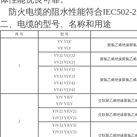
防火电缆的阻水性能符合IEC502-
二、电缆的型号、名称和用途
序 号
型 号
VV VLV
聚氯乙烯绝缘聚氯
VY VLY
VV22 VLV22
聚氯乙烯绝缘聚氯乙烯
VV23 VLV23
1
VV32 VLV32
VV33 VLV33
聚氯乙烯绝缘聚氯乙烯
VV42 VLV42
VV43 VLV43
YJV YJLV
交联聚乙烯绝缘聚氯乙
YJY YJLY
YJV22 YJLV22
交联聚乙烯绝缘聚氯乙
YJV23 YJLV23
2
YJV32 YJLV32
YJV33 YJLV33
交联聚乙烯绝缘聚氯乙