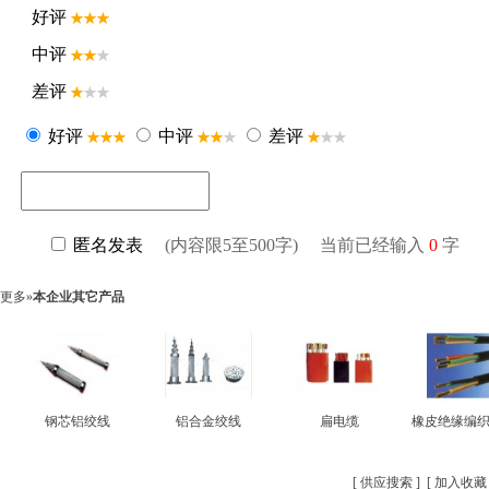
更多»
本企业其它产品
钢芯铝绞线
铝合金绞线
扁电缆
橡皮绝缘编
[
供应搜索
] [
加入收藏