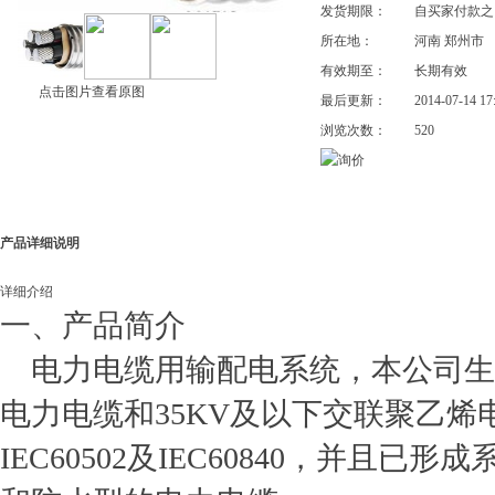
发货期限：
自买家付款
所在地：
河南 郑州市
有效期至：
长期有效
点击图片查看原图
最后更新：
2014-07-14 17
浏览次数：
520
产品详细说明
详细介绍
一、产品简介
电力电缆用输配电系统，本公司生产的
电力电缆
和35KV及以下交联聚乙烯
IEC60502及IEC60840，并