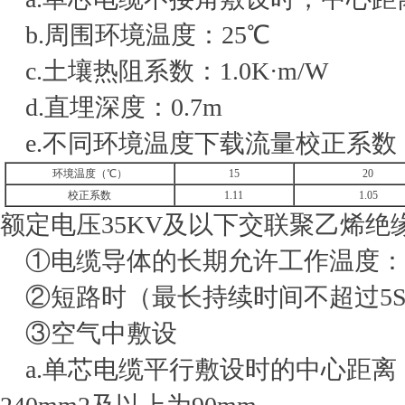
b.周围环境温度：25℃
c.土壤热阻系数：1.0K·m/W
d.直埋深度：0.7m
e.不同环境温度下载流量校正系数
环境温度（℃）
15
20
校正系数
1.11
1.05
额定电压35KV及以下交联聚乙烯绝
①电缆导体的长期允许工作温度：≤
②短路时（最长持续时间不超过5S
③空气中敷设
a.单芯电缆平行敷设时的中心距离：